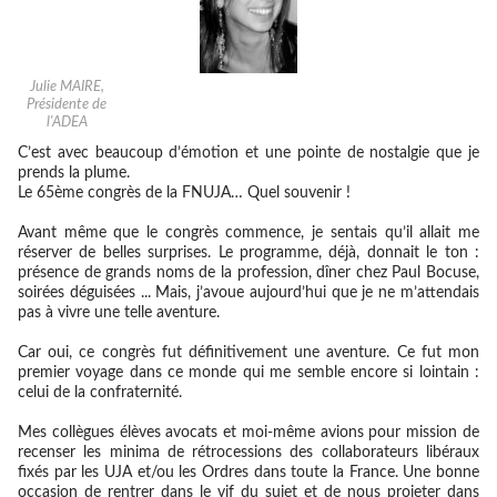
Julie MAIRE,
Présidente de
l'ADEA
C’est avec beaucoup d’émotion et une pointe de nostalgie que je
prends la plume.
Le 65ème congrès de la FNUJA… Quel souvenir !
Avant même que le congrès commence, je sentais qu’il allait me
réserver de belles surprises. Le programme, déjà, donnait le ton :
présence de grands noms de la profession, dîner chez Paul Bocuse,
soirées déguisées ... Mais, j’avoue aujourd’hui que je ne m’attendais
pas à vivre une telle aventure.
Car oui, ce congrès fut définitivement une aventure. Ce fut mon
premier voyage dans ce monde qui me semble encore si lointain :
celui de la confraternité.
Mes collègues élèves avocats et moi-même
avions pour mission de
recenser les minima de rétrocessions des collaborateurs libéraux
fixés par les UJA et/ou les Ordres dans toute la France
. Une bonne
occasion de rentrer dans le vif du sujet et de nous projeter dans