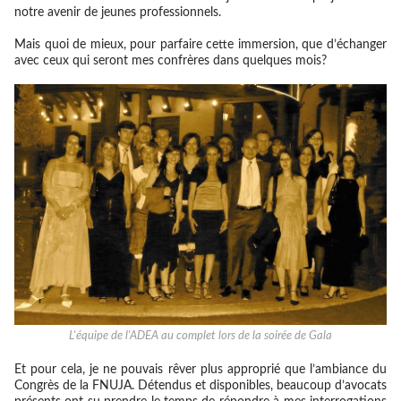
notre avenir de jeunes professionnels.
Mais quoi de mieux, pour parfaire cette immersion, que d’échanger
avec ceux qui seront mes confrères dans quelques mois?
L'équipe de l'ADEA au complet lors de la soirée de Gala
Et pour cela, je ne pouvais rêver plus approprié que l’ambiance du
Congrès de la FNUJA. Détendus et disponibles, beaucoup d’avocats