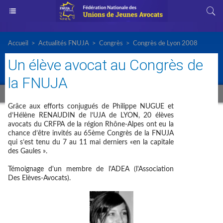
Accueil
>
Actualités FNUJA
>
Congrès
>
Congrès de Lyon 2008
Un élève avocat au Congrès de
la FNUJA
Grâce aux efforts conjugués de Philippe NUGUE et
d’Hélène RENAUDIN de l’UJA de LYON, 20 élèves
avocats du CRFPA de la région Rhône-Alpes ont eu la
chance d’être invités au 65ème Congrès de la FNUJA
qui s’est tenu du 7 au 11 mai derniers «en la capitale
des Gaules ».
Témoignage d'un membre de l'ADEA (l'Association
Des Elèves-Avocats).