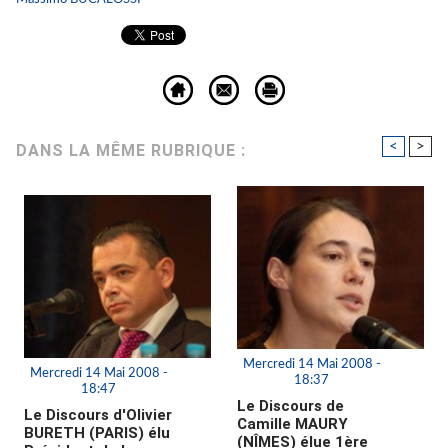
<
>
DANS LA MÊME RUBRIQUE :
Mercredi 14 Mai 2008 -
Mercredi 14 Mai 2008 -
18:37
18:47
Le Discours de
Le Discours d'Olivier
Camille MAURY
BURETH (PARIS) élu
(NÎMES) élue 1ère