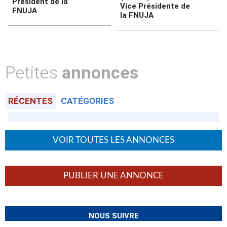
Président de la
Vice Présidente de
FNUJA
la FNUJA
Petites
annonces
RÉCENTES
CATÉGORIES
VOIR TOUTES LES ANNONCES
PUBLIER UNE ANNONCE
NOUS SUIVRE