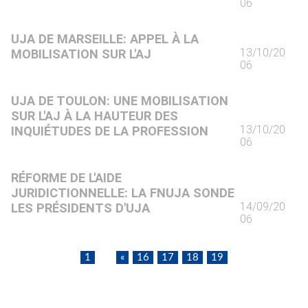
06
UJA DE MARSEILLE: APPEL À LA
13/10/20
MOBILISATION SUR L'AJ
06
UJA DE TOULON: UNE MOBILISATION
SUR L'AJ À LA HAUTEUR DES
13/10/20
INQUIÉTUDES DE LA PROFESSION
06
RÉFORME DE L'AIDE
JURIDICTIONNELLE: LA FNUJA SONDE
14/09/20
LES PRÉSIDENTS D'UJA
06
1
«
16
17
18
19
...