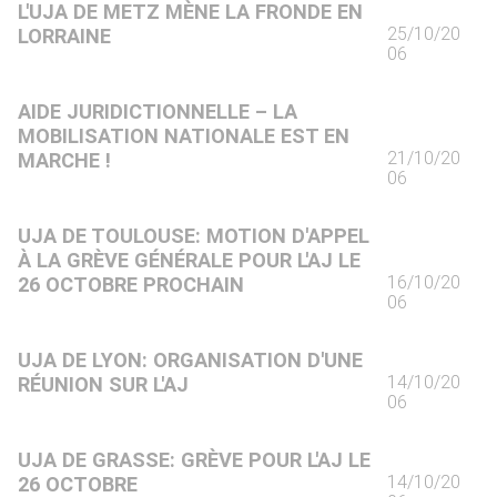
L'UJA DE METZ MÈNE LA FRONDE EN
25/10/20
LORRAINE
06
AIDE JURIDICTIONNELLE – LA
MOBILISATION NATIONALE EST EN
21/10/20
MARCHE !
06
UJA DE TOULOUSE: MOTION D'APPEL
À LA GRÈVE GÉNÉRALE POUR L'AJ LE
16/10/20
26 OCTOBRE PROCHAIN
06
UJA DE LYON: ORGANISATION D'UNE
14/10/20
RÉUNION SUR L'AJ
06
UJA DE GRASSE: GRÈVE POUR L'AJ LE
14/10/20
26 OCTOBRE