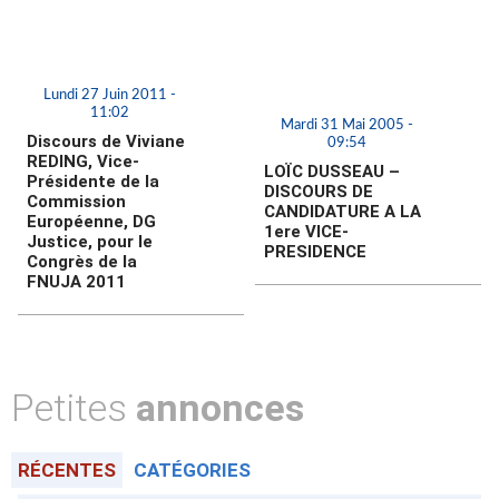
Lundi 27 Juin 2011 -
11:02
Mardi 31 Mai 2005 -
Discours de Viviane
09:54
REDING, Vice-
LOÏC DUSSEAU –
Présidente de la
DISCOURS DE
Commission
CANDIDATURE A LA
Européenne, DG
1ere VICE-
Justice, pour le
PRESIDENCE
Congrès de la
FNUJA 2011
Petites
annonces
RÉCENTES
CATÉGORIES