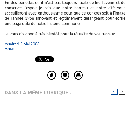
En des périodes où il n'est pas toujours facile de lire l'avenir et de
conserver l'espoir je sais que notre barreau et notre cité vous
acceuilleront avec enthousiasme pour que ce congrès soit à l'image
de l'année 1968 innovant et légitimement dérangeant pour écrire
une page utile de notre histoire commune.
Je vous dis donc à très bientôt pour la réussite de vos travaux.
Vendredi 2 Mai 2003
Aznar
<
>
DANS LA MÊME RUBRIQUE :