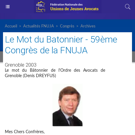
Accueil
>
Actualités FNUJA
>
Congrès
>
Archives
Le Mot du Batonnier - 59ème
Congrès de la FNUJA
Grenoble 2003
Le mot du Bâtonnier de l'Ordre des Avocats de
Grenoble (Denis DREYFUS)
Mes Chers Confrères,