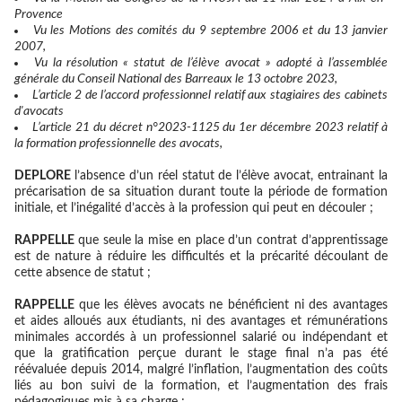
Provence
Vu les Motions des comités du 9 septembre 2006 et du 13 janvier
2007,
Vu la résolution « statut de l’élève avocat » adopté à l’assemblée
générale du Conseil National des Barreaux le 13 octobre 2023,
L’article 2 de l’accord professionnel relatif aux stagiaires des cabinets
d'avocats
L’article 21 du décret n°2023-1125 du 1er décembre 2023 relatif à
la formation professionnelle des avocats,
DEPLORE
l’absence d’un réel statut de l’élève avocat, entrainant la
précarisation de sa situation durant toute la période de formation
initiale, et l’inégalité d’accès à la profession qui peut en découler ;
RAPPELLE
que seule la mise en place d’un contrat d’apprentissage
est de nature à réduire les difficultés et la précarité découlant de
cette absence de statut ;
RAPPELLE
que les élèves avocats ne bénéficient ni des avantages
et aides alloués aux étudiants, ni des avantages et rémunérations
minimales accordés à un professionnel salarié ou indépendant et
que la gratification perçue durant le stage final n’a pas été
réévaluée depuis 2014, malgré l’inflation, l’augmentation des coûts
liés au bon suivi de la formation, et l’augmentation des frais