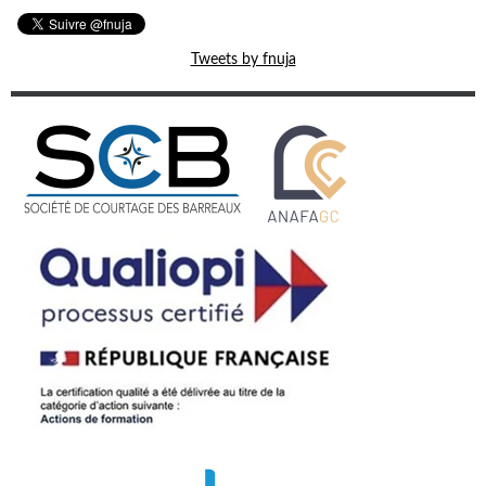
Tweets by fnuja