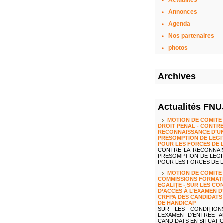
Actualités
Annonces
Agenda
Nos partenaires
photos
Archives
Actualités FN
MOTION DE COMITE 
DROIT PENAL - CONTRE
RECONNAISSANCE D’U
PRESOMPTION DE LEGI
POUR LES FORCES DE 
CONTRE LA RECONNAI
PRESOMPTION DE LEGI
POUR LES FORCES DE L’
MOTION DE COMITE 
COMMISSIONS FORMAT
EGALITE - SUR LES CO
D’ACCÈS À L’EXAMEN D
CRFPA DES CANDIDATS 
DE HANDICAP
SUR LES CONDITION
L’EXAMEN D’ENTRÉE 
CANDIDATS EN SITUATIO