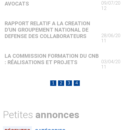
09/07/20
AVOCATS
12
RAPPORT RELATIF A LA CREATION
D'UN GROUPEMENT NATIONAL DE
28/06/20
DEFENSE DES COLLABORATEURS
11
LA COMMISSION FORMATION DU CNB
03/04/20
: RÉALISATIONS ET PROJETS
11
1
2
3
4
Petites
annonces