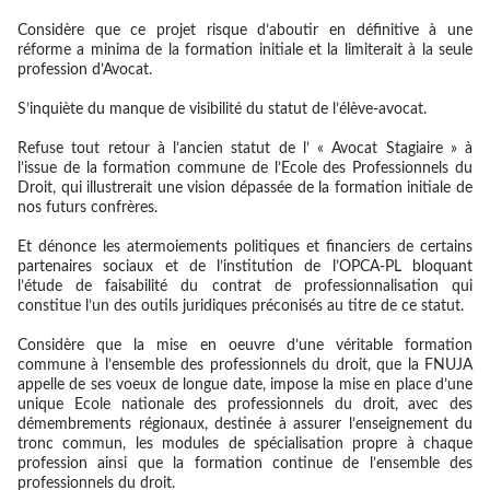
Considère que ce projet risque d’aboutir en définitive à une
réforme a minima de la formation initiale et la limiterait à la seule
profession d’Avocat.
S’inquiète du manque de visibilité du statut de l’élève-avocat.
Refuse tout retour à l’ancien statut de l’ « Avocat Stagiaire » à
l’issue de la formation commune de l’Ecole des Professionnels du
Droit, qui illustrerait une vision dépassée de la formation initiale de
nos futurs confrères.
Et dénonce les atermoiements politiques et financiers de certains
partenaires sociaux et de l’institution de l’OPCA-PL bloquant
l’étude de faisabilité du contrat de professionnalisation qui
constitue l’un des outils juridiques préconisés au titre de ce statut.
Considère que la mise en oeuvre d’une véritable formation
commune à l’ensemble des professionnels du droit, que la FNUJA
appelle de ses voeux de longue date, impose la mise en place d’une
unique Ecole nationale des professionnels du droit, avec des
démembrements régionaux, destinée à assurer l’enseignement du
tronc commun, les modules de spécialisation propre à chaque
profession ainsi que la formation continue de l’ensemble des
professionnels du droit.