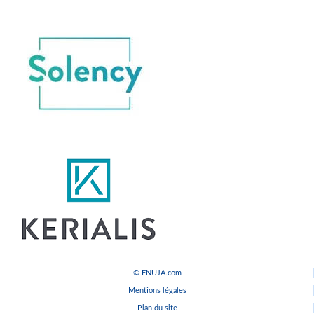
© FNUJA.com
Mentions légales
Plan du site