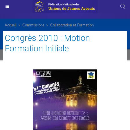
Accueil
>
Commissions
>
Collaboration et Formation
Congrès 2010 : Motion
Formation Initiale