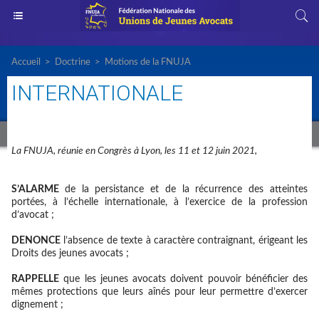
Accueil
>
Doctrine
>
Motions de la FNUJA
INTERNATIONALE
La FNUJA, réunie en Congrès à Lyon, les 11 et 12 juin 2021,
S’ALARME
de la persistance et de la récurrence des atteintes
portées, à l’échelle internationale, à l’exercice de la profession
d’avocat ;
DENONCE
l’absence de texte à caractère contraignant, érigeant les
Droits des jeunes avocats ;
RAPPELLE
que les jeunes avocats doivent pouvoir bénéficier des
mêmes protections que leurs aînés pour leur permettre d’exercer
dignement ;