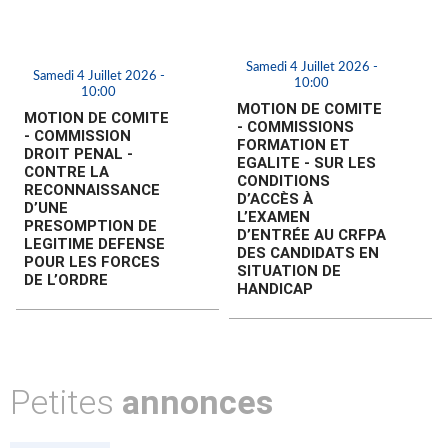
Samedi 4 Juillet 2026 -
Samedi 4 Juillet 2026 -
10:00
10:00
MOTION DE COMITE
MOTION DE COMITE
- COMMISSIONS
- COMMISSION
FORMATION ET
DROIT PENAL -
EGALITE - SUR LES
CONTRE LA
CONDITIONS
RECONNAISSANCE
D’ACCÈS À
D’UNE
L’EXAMEN
PRESOMPTION DE
D’ENTRÉE AU CRFPA
LEGITIME DEFENSE
DES CANDIDATS EN
POUR LES FORCES
SITUATION DE
DE L’ORDRE
HANDICAP
Petites
annonces