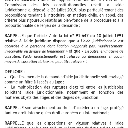
Commission des lois constitutionnelles relatif à l’aide
juridictionnelle, déposé le 23 juillet 2019, plus particulièrement des
propositions tendant à introduire, en matière civile, en appel, des
critères plus rigoureux relatifs au bien-fondé de la procédure et à la
proportionnalité de l’enjeu de la demande ;
RAPPELLE
que l’article 7 de la loi
n° 91-647 du 10 juillet 1991
relative à l'aide juridique dispose que «
L'aide juridictionnelle est
accordée à la personne dont l'action n'apparaît pas, manifestement,
irrecevable ou dénuée de fondement
» et que «
En outre, en matière de
cassation, l'aide juridictionnelle est refusée au demandeur si aucun
moyen de cassation sérieux ne peut être relevé
» ;
DEPLORE
:
Que l’examen de la demande d’aide juridictionnelle soit envisagé
comme un filtre à l’accès au juge ;
La multiplication des ruptures d’égalité entre les justiciables
sollicitant l’aide juridictionnelle, notamment en fonction des
matières objets des litiges et des degrés de juridiction ;
RAPPELLE
son attachement au droit d’accéder à un juge, protégé
tant en droit interne qu’en droit européen ou international ;
RAPPELLE
que les dispositions en vigueur relatives à l’aide