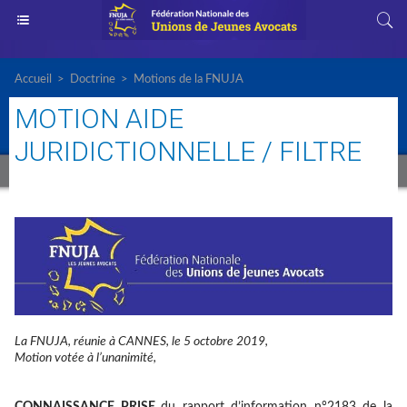
Accueil
>
Doctrine
>
Motions de la FNUJA
MOTION AIDE
JURIDICTIONNELLE / FILTRE
La FNUJA, réunie à CANNES, le 5 octobre 2019,
Motion votée à l’unanimité,
CONNAISSANCE PRISE
du rapport d’information n°2183 de la