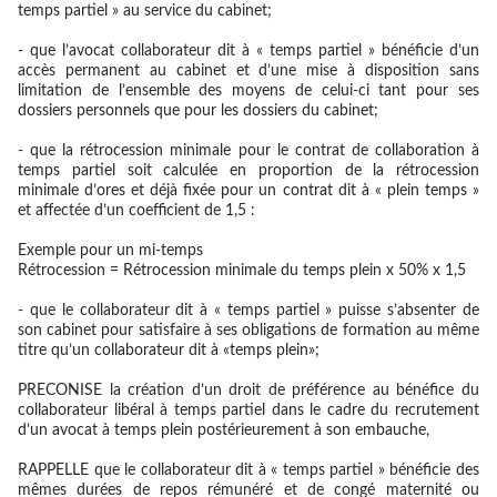
temps partiel » au service du cabinet;
- que l’avocat collaborateur dit à « temps partiel » bénéficie d’un
accès permanent au cabinet et d’une mise à disposition sans
limitation de l’ensemble des moyens de celui-ci tant pour ses
dossiers personnels que pour les dossiers du cabinet;
- que la rétrocession minimale pour le contrat de collaboration à
temps partiel soit calculée en proportion de la rétrocession
minimale d’ores et déjà fixée pour un contrat dit à « plein temps »
et affectée d’un coefficient de 1,5 :
Exemple pour un mi-temps
Rétrocession = Rétrocession minimale du temps plein x 50% x 1,5
- que le collaborateur dit à « temps partiel » puisse s’absenter de
son cabinet pour satisfaire à ses obligations de formation au même
titre qu’un collaborateur dit à «temps plein»;
PRECONISE
la création d’un droit de préférence au bénéfice du
collaborateur libéral à temps partiel dans le cadre du recrutement
d’un avocat à temps plein postérieurement à son embauche,
RAPPELLE
que le collaborateur dit à « temps partiel » bénéficie des
mêmes durées de repos rémunéré et de congé maternité ou