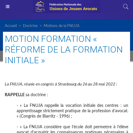
Accueil
>
Doctrine
>
Motions de la FNUJA
MOTION FORMATION «
RÉFORME DE LA FORMATION
INITIALE »
La FNUJA, réunie en congrès à Strasbourg du 26 au 28 mai 2022 :
RAPPELLE
sa doctrine :
- « La FNUJA rappelle la vocation initiale des centres : un
apprentissage strictement pratique de la profession d’avocat.
» (Congrès de Biarritz - 1996) ;
- « La FNUJA considère que l’école doit permettre à l’élève
avocat d’acquérir les connaissances pratiques nécessaires à