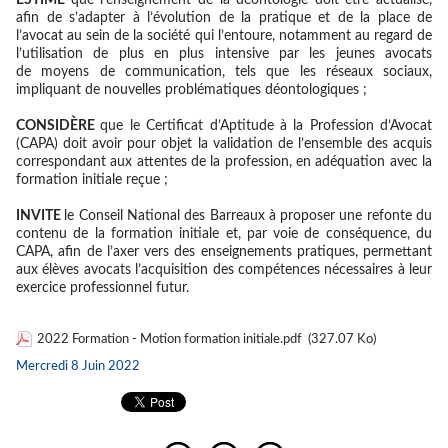
ESTIME
que l’enseignement de la déontologie doit être actualisé,
afin de s’adapter à l’évolution de la pratique et de la place de
l’avocat au sein de la société qui l’entoure, notamment au regard de
l’utilisation de plus en plus intensive par les jeunes avocats
de moyens de communication, tels que les réseaux sociaux,
impliquant de nouvelles problématiques déontologiques ;
CONSIDÈRE
que le Certificat d’Aptitude à la Profession d’Avocat
(CAPA) doit avoir pour objet la validation de l’ensemble des acquis
correspondant aux attentes de la profession, en adéquation avec la
formation initiale reçue ;
INVITE
le Conseil National des Barreaux à proposer une refonte du
contenu de la formation initiale et, par voie de conséquence, du
CAPA, afin de l’axer vers des enseignements pratiques, permettant
aux élèves avocats l’acquisition des compétences nécessaires à leur
exercice professionnel futur.
2022 Formation - Motion formation initiale.pdf
(327.07 Ko)
Mercredi 8 Juin 2022