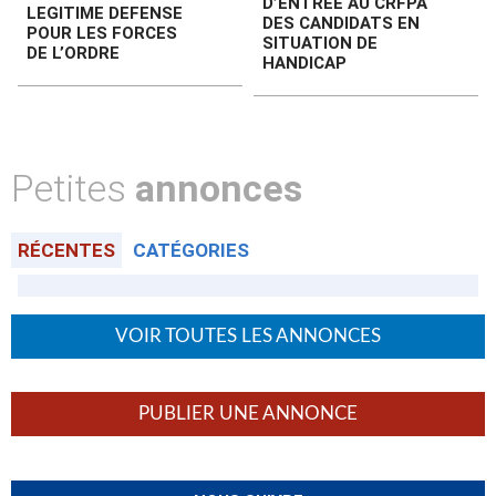
D’ENTRÉE AU CRFPA
LEGITIME DEFENSE
DES CANDIDATS EN
POUR LES FORCES
SITUATION DE
DE L’ORDRE
HANDICAP
Petites
annonces
RÉCENTES
CATÉGORIES
VOIR TOUTES LES ANNONCES
PUBLIER UNE ANNONCE