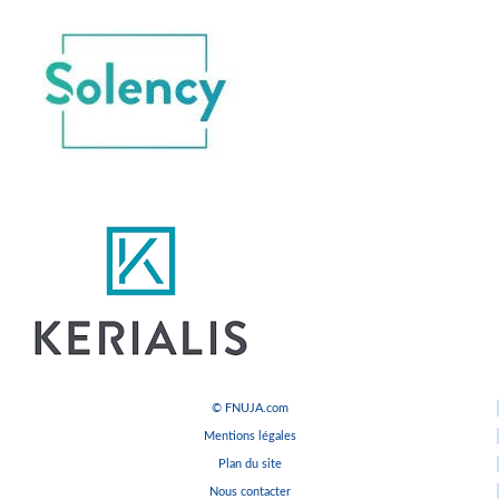
© FNUJA.com
Mentions légales
Plan du site
Nous contacter