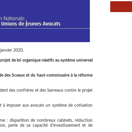
 janvier 2020,
projet de loi organique relatifs au système universel
rde des Sceaux et du haut-commissaire à la réforme
édent des confrères et des barreaux contre le projet
t à imposer aux avocats un système de cotisation
me : disparition de nombreux cabinets, réduction
ssion, perte de sa capacité d’investissement et de