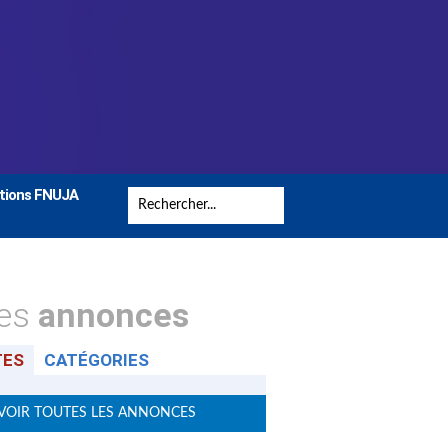
tions FNUJA
tes
annonces
TES
CATÉGORIES
VOIR TOUTES LES ANNONCES