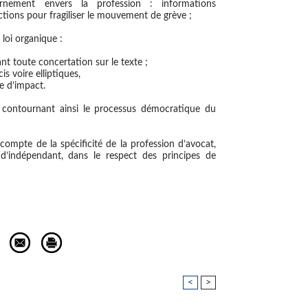
rnement envers la profession : informations
ctions pour fragiliser le mouvement de grève ;
 loi organique :
nt toute concertation sur le texte ;
s voire elliptiques,
e d’impact.
contournant ainsi le processus démocratique du
n compte de la spécificité de la profession d’avocat,
d’indépendant, dans le respect des principes de
<
>