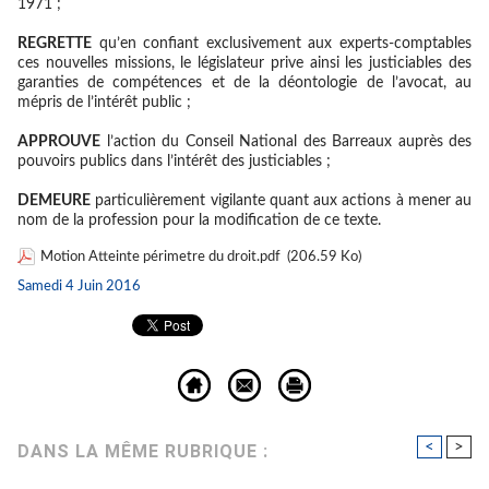
1971 ;
REGRETTE
qu’en confiant exclusivement aux experts-comptables
ces nouvelles missions, le législateur prive ainsi les justiciables des
garanties de compétences et de la déontologie de l’avocat, au
mépris de l’intérêt public ;
APPROUVE
l’action du Conseil National des Barreaux auprès des
pouvoirs publics dans l’intérêt des justiciables ;
DEMEURE
particulièrement vigilante quant aux actions à mener au
nom de la profession pour la modification de ce texte.
Motion Atteinte périmetre du droit.pdf
(206.59 Ko)
Samedi 4 Juin 2016
<
>
DANS LA MÊME RUBRIQUE :