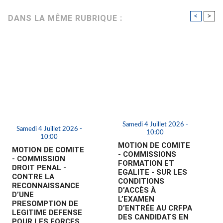
<
>
DANS LA MÊME RUBRIQUE :
Samedi 4 Juillet 2026 -
Samedi 4 Juillet 2026 -
10:00
10:00
MOTION DE COMITE
MOTION DE COMITE
- COMMISSIONS
- COMMISSION
FORMATION ET
DROIT PENAL -
EGALITE - SUR LES
CONTRE LA
CONDITIONS
RECONNAISSANCE
D’ACCÈS À
D’UNE
L’EXAMEN
PRESOMPTION DE
D’ENTRÉE AU CRFPA
LEGITIME DEFENSE
DES CANDIDATS EN
POUR LES FORCES