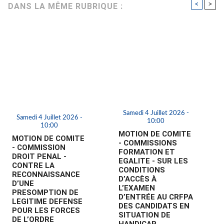
<
>
DANS LA MÊME RUBRIQUE :
Samedi 4 Juillet 2026 -
Samedi 4 Juillet 2026 -
10:00
10:00
MOTION DE COMITE
MOTION DE COMITE
- COMMISSIONS
- COMMISSION
FORMATION ET
DROIT PENAL -
EGALITE - SUR LES
CONTRE LA
CONDITIONS
RECONNAISSANCE
D’ACCÈS À
D’UNE
L’EXAMEN
PRESOMPTION DE
D’ENTRÉE AU CRFPA
LEGITIME DEFENSE
DES CANDIDATS EN
POUR LES FORCES
SITUATION DE
DE L’ORDRE