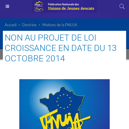
Accueil
>
Doctrine
>
Motions de la FNUJA
NON AU PROJET DE LOI
CROISSANCE EN DATE DU 13
OCTOBRE 2014