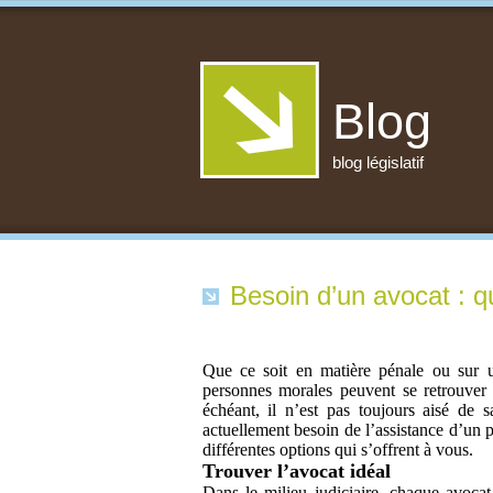
Blog
blog législatif
Besoin d’un avocat : qu
Que ce soit en matière pénale ou sur un
personnes morales peuvent se retrouver 
échéant, il n’est pas toujours aisé de
actuellement besoin de l’assistance d’un p
différentes options qui s’offrent à vous.
Trouver l’avocat idéal
Dans le milieu judiciaire, chaque avocat