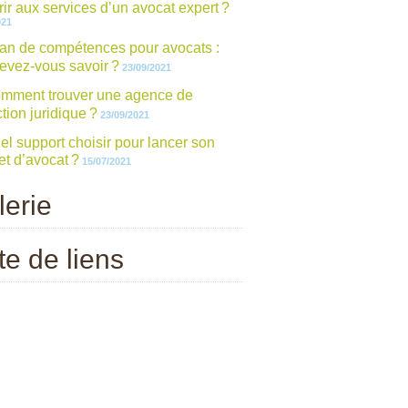
rir aux services d’un avocat expert ?
021
lan de compétences pour avocats :
evez-vous savoir ?
23/09/2021
mment trouver une agence de
tion juridique ?
23/09/2021
el support choisir pour lancer son
et d’avocat ?
15/07/2021
lerie
te de liens