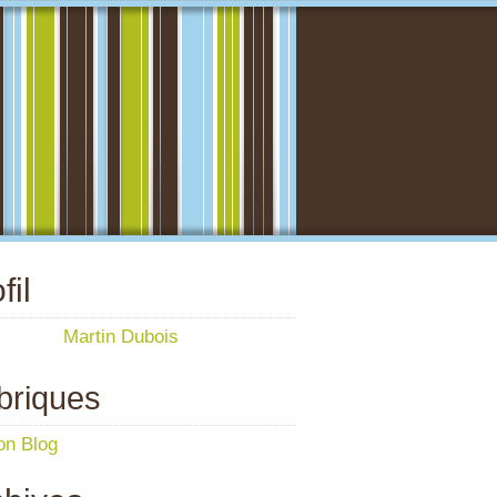
fil
Martin Dubois
briques
n Blog