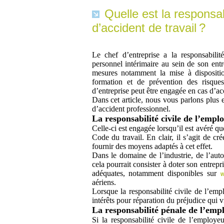
Quelle est la responsab
d’accident de travail ?
Le chef d’entreprise a la responsabili
personnel intérimaire au sein de son ent
mesures notamment la mise à dispositio
formation et de prévention des risques
d’entreprise peut être engagée en cas d’acc
Dans cet article, nous vous parlons plus e
d’accident professionnel.
La responsabilité civile de l’empl
Celle-ci est engagée lorsqu’il est avéré q
Code du travail. En clair, il s’agit de cr
fournir des moyens adaptés à cet effet.
Dans le domaine de l’industrie, de l’auto
cela pourrait consister à doter son entrep
adéquates, notamment disponibles sur
w
aériens.
Lorsque la responsabilité civile de l’em
intérêts pour réparation du préjudice qui
La responsabilité pénale de l’emp
Si la responsabilité civile de l’employe