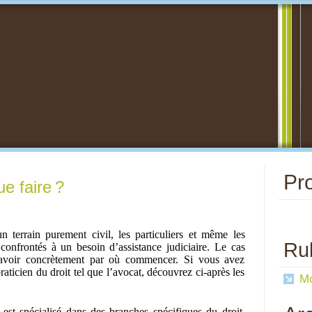
Pro
e faire ?
 terrain purement civil, les particuliers et même les
Ru
confrontés à un besoin d’assistance judiciaire. Le cas
 savoir concrètement par où commencer. Si vous avez
raticien du droit tel que l’avocat, découvrez ci-après les
Mo
 est spécialisé dans des branches spécifiques du droit.