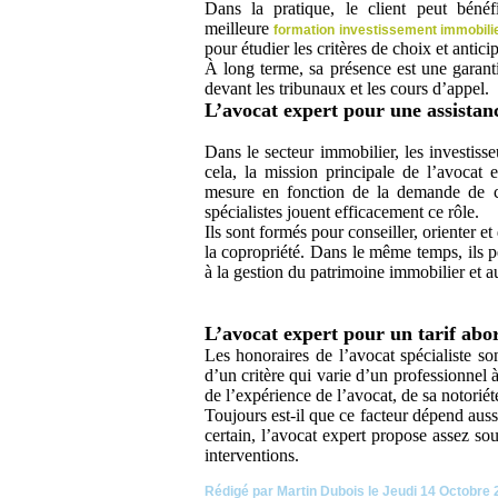
Dans la pratique, le client peut bénéf
meilleure
formation investissement immobili
pour étudier les critères de choix et anticip
À long terme, sa présence est une garant
devant les tribunaux et les cours d’appel.
L’avocat expert pour une assistan
Dans le secteur immobilier, les investiss
cela, la mission principale de l’avocat 
mesure en fonction de la demande de ch
spécialistes jouent efficacement ce rôle.
Ils sont formés pour conseiller, orienter et 
la copropriété. Dans le même temps, ils p
à la gestion du patrimoine immobilier et au
L’avocat expert pour un tarif abo
Les honoraires de l’avocat spécialiste s
d’un critère qui varie d’un professionnel 
de l’expérience de l’avocat, de sa notoriété
Toujours est-il que ce facteur dépend aussi
certain, l’avocat expert propose assez s
interventions.
Rédigé par Martin Dubois le Jeudi 14 Octobre 