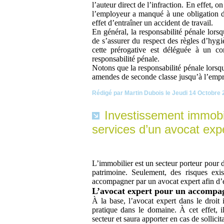
l’auteur direct de l’infraction. En effet, o
l’employeur a manqué à une obligation d’
effet d’entraîner un accident de travail.
En général, la responsabilité pénale lorsq
de s’assurer du respect des règles d’hygiè
cette prérogative est déléguée à un co
responsabilité pénale.
Notons que la responsabilité pénale lorsqu
amendes de seconde classe jusqu’à l’emp
Rédigé par Martin Dubois le Jeudi 14 Octobre 
Investissement immobil
services d’un avocat expe
L’immobilier est un secteur porteur pour d
patrimoine. Seulement, des risques exis
accompagner par un avocat expert afin d’e
L’avocat expert pour un accompa
À la base, l’avocat expert dans le droit 
pratique dans le domaine. À cet effet, il
secteur et saura apporter en cas de sollic