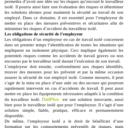
permettra d’avoir une idée sur les risques qu’encourt le travailleur
isolé. Il pourra ainsi faire une évaluation des risques et déterminer
les solutions idoines pour maintenir la sécurité au travail de son
employé. Dans ce domaine, il est essentiel pour l’employeur de
mettre en place des mesures préventives et sécuritaires afin de
minimiser les risques d’accident du travailleur isolé.
Les obligations de sécurité de l’employeur
Les obligations d’un employeur en cas de travail isolé concernent
dans un premier temps l’identification de toutes les situations qui
impliquent un isolement physique. Ceci implique également les
potentiels risques comme les accidents de travail graves ou non
encourus par le travailleur isolé durant l’exécution de son travail.
L’employeur doit ensuite, conformément aux risques identifiés,
trouver des mesures pour les prévenir et par la même occasion
assurer la sécurité de son employé isolé. Comme mesures, il peut
s’agir de la mise en place d’une aide ou des secours qui pourront
rapidement intervenir en cas d’accidents de travail. Il peut aussi
mettre en place les équipements nécessaires adaptés à la condition
DatiPlus
du travailleur isolé.
est une solution innovante, aussi
bien pour le travailleur isolé que pour l’employeur. Il s’agit d’une
solution simple, fiable, pratique, efficace et permanemment
disponible.
De même, l’employeur isolé a le droit de bénéficier d’une
formation sur les comportements préventifs de risques, mais