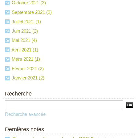
Octobre 2021 (3)
Septembre 2021 (2)
Juillet 2021 (1)
Juin 2021 (2)
Mai 2021 (4)
Avril 2021 (1)
Mars 2021 (1)
Février 2021 (2)
Janvier 2021 (2)
Recherche
Recherche avancée
Dernières notes