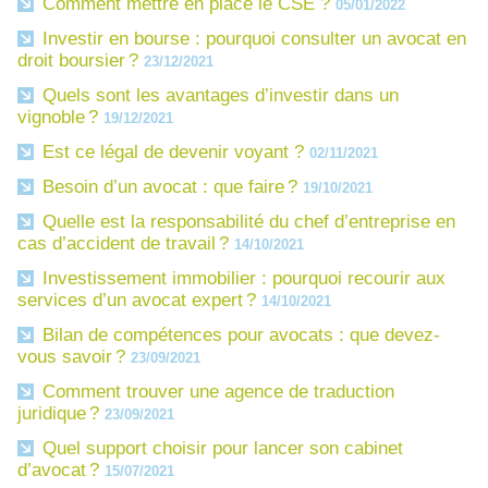
Comment mettre en place le CSE ?
05/01/2022
Investir en bourse : pourquoi consulter un avocat en
droit boursier ?
23/12/2021
Quels sont les avantages d’investir dans un
vignoble ?
19/12/2021
Est ce légal de devenir voyant ?
02/11/2021
Besoin d’un avocat : que faire ?
19/10/2021
Quelle est la responsabilité du chef d’entreprise en
cas d’accident de travail ?
14/10/2021
Investissement immobilier : pourquoi recourir aux
services d’un avocat expert ?
14/10/2021
Bilan de compétences pour avocats : que devez-
vous savoir ?
23/09/2021
Comment trouver une agence de traduction
juridique ?
23/09/2021
Quel support choisir pour lancer son cabinet
d’avocat ?
15/07/2021