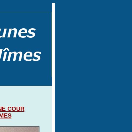
UNE COUR
IMES