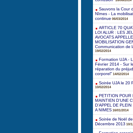
26/06/2014
Sauvons la Cour d
Nîmes - La mobilisa
continue
06/03/2014
ARTICLE 70 QUA
LOI ALUR : LES J
AVOCATS APPELLE
MOBILISATION GE
Communication de 
19/02/2014
Formation UJA - 
Février 2014 - Sur 
réparation du préjud
corporel"
14/02/2014
Soirée UJA le 20 
10/02/2014
PETITION POUR 
MAINTIEN D’UNE 
D’APPEL DE PLEIN
A NIMES
16/01/2014
Soirée de Noël de 
Décembre 2013
10/1