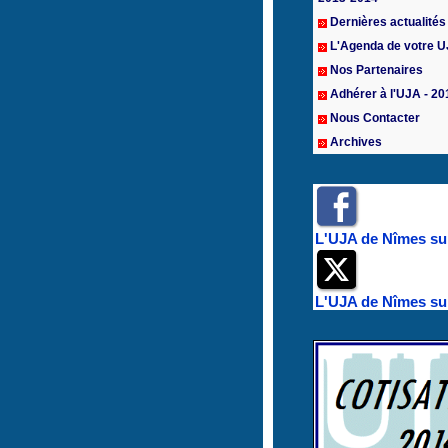
Dernières actualités
L'Agenda de votre 
Nos Partenaires
Adhérer à l'UJA - 20
Nous Contacter
Archives
L'UJA de Nîmes su
L'UJA de Nîmes sur