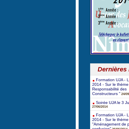
Dernières
Formation UJA - L
2014 - Sur le thème
Responsabilité des
Constructeurs "
24/09
Soirée UJA le 3 Ju
27/06/2014
Formation UJA - Le
2014 - Sur le thème
"Aménagement de p
confusion"