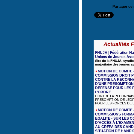
Partager ce 
Actualités
FNUJA | Fédération Na
Unions de Jeunes Avo
Site de la FNUJA, syndic
majoritaire des jeunes a
MOTION DE COMITE 
COMMISSION DROIT P
CONTRE LA RECONN
D’UNE PRESOMPTION 
DEFENSE POUR LES 
L’ORDRE
CONTRE LA RECONNAIS
PRESOMPTION DE LEGI
POUR LES FORCES DE L’
MOTION DE COMITE 
COMMISSIONS FORMA
EGALITE - SUR LES C
D’ACCÈS À L’EXAMEN
AU CRFPA DES CAND
SITUATION DE HANDI