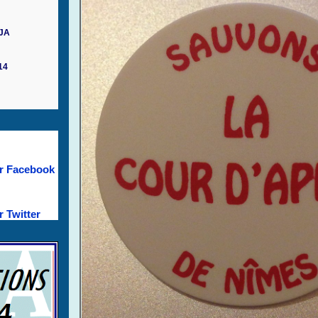
UJA
14
r Facebook
 Twitter