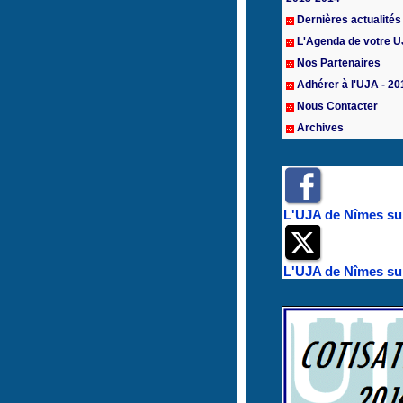
Dernières actualités
L'Agenda de votre 
Nos Partenaires
Adhérer à l'UJA - 20
Nous Contacter
Archives
L'UJA de Nîmes su
L'UJA de Nîmes sur