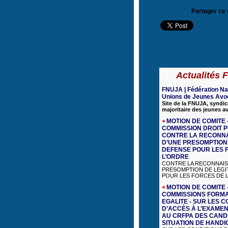
Partager ce 
Actualités
FNUJA | Fédération Na
Unions de Jeunes Avo
Site de la FNUJA, syndic
majoritaire des jeunes a
MOTION DE COMITE 
COMMISSION DROIT P
CONTRE LA RECONN
D’UNE PRESOMPTION 
DEFENSE POUR LES 
L’ORDRE
CONTRE LA RECONNAIS
PRESOMPTION DE LEGI
POUR LES FORCES DE L’
MOTION DE COMITE 
COMMISSIONS FORMA
EGALITE - SUR LES C
D’ACCÈS À L’EXAMEN
AU CRFPA DES CAND
SITUATION DE HANDI