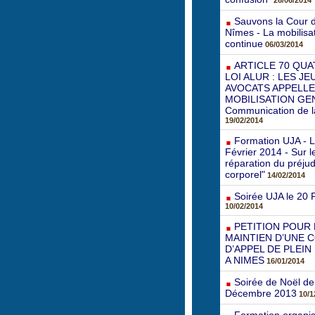
26/06/2014
Sauvons la Cour d
Nîmes - La mobilisa
continue
06/03/2014
ARTICLE 70 QUA
LOI ALUR : LES J
AVOCATS APPELLE
MOBILISATION GE
Communication de 
19/02/2014
Formation UJA - 
Février 2014 - Sur 
réparation du préjud
corporel"
14/02/2014
Soirée UJA le 20 
10/02/2014
PETITION POUR 
MAINTIEN D’UNE 
D’APPEL DE PLEIN
A NIMES
16/01/2014
Soirée de Noël de 
Décembre 2013
10/1