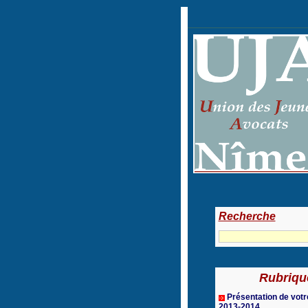
Recherche
Rubriqu
Présentation de vot
2013-2014