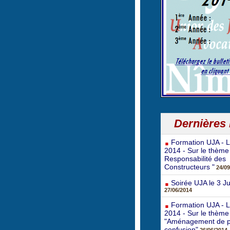
Dernières
Formation UJA - L
2014 - Sur le thème
Responsabilité des
Constructeurs "
24/09
Soirée UJA le 3 Ju
27/06/2014
Formation UJA - Le
2014 - Sur le thème
"Aménagement de p
confusion"