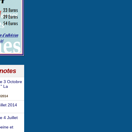
 notes
e 3 Octobre
 " La
/2014
illet 2014
 4 Juillet
eine et