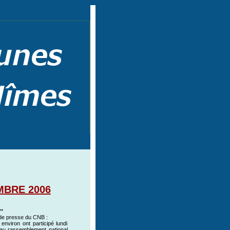
MBRE 2006
**
e presse du CNB :
environ ont participé lundi
au rassemblement national