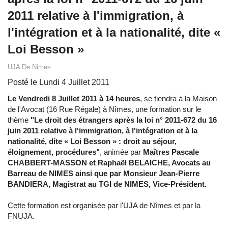
2011 relative à l'immigration, à
l'intégration et à la nationalité, dite «
Loi Besson »
UJA De Nimes
Posté le Lundi 4 Juillet 2011
Le Vendredi 8 Juillet 2011 à 14 heures
, se tiendra à la Maison
de l'Avocat (16 Rue Régale) à Nîmes, une formation sur le
thème
"Le droit des étrangers après la loi n° 2011-672 du 16
juin 2011 relative à l'immigration, à l'intégration et à la
nationalité, dite « Loi Besson » : droit au séjour,
éloignement, procédures"
, animée par
Maîtres Pascale
CHABBERT-MASSON et Raphaël BELAICHE, Avocats au
Barreau de NIMES ainsi que par Monsieur Jean-Pierre
BANDIERA, Magistrat au TGI de NIMES, Vice-Président.
Cette formation est organisée par l'UJA de Nîmes et par la
FNUJA.